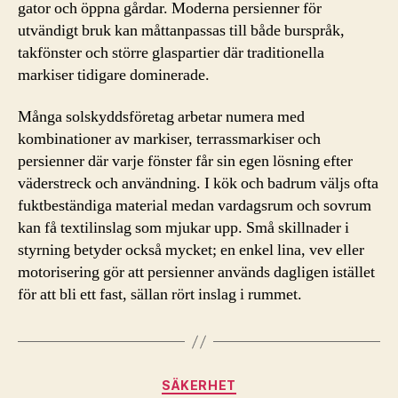
gator och öppna gårdar. Moderna persienner för
utvändigt bruk kan måttanpassas till både burspråk,
takfönster och större glaspartier där traditionella
markiser tidigare dominerade.
Många solskyddsföretag arbetar numera med
kombinationer av markiser, terrassmarkiser och
persienner där varje fönster får sin egen lösning efter
väderstreck och användning. I kök och badrum väljs ofta
fuktbeständiga material medan vardagsrum och sovrum
kan få textilinslag som mjukar upp. Små skillnader i
styrning betyder också mycket; en enkel lina, vev eller
motorisering gör att persienner används dagligen istället
för att bli ett fast, sällan rört inslag i rummet.
Kategorier
SÄKERHET