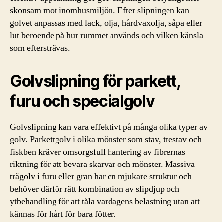
skonsam mot inomhusmiljön. Efter slipningen kan
golvet anpassas med lack, olja, hårdvaxolja, såpa eller
lut beroende på hur rummet används och vilken känsla
som eftersträvas.
Golvslipning för parkett,
furu och specialgolv
Golvslipning kan vara effektivt på många olika typer av
golv. Parkettgolv i olika mönster som stav, trestav och
fiskben kräver omsorgsfull hantering av fibrernas
riktning för att bevara skarvar och mönster. Massiva
trägolv i furu eller gran har en mjukare struktur och
behöver därför rätt kombination av slipdjup och
ytbehandling för att tåla vardagens belastning utan att
kännas för hårt för bara fötter.