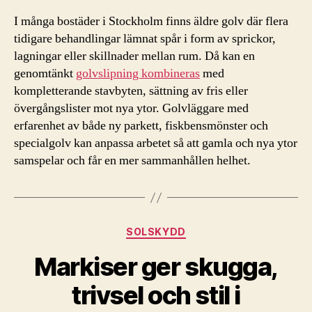
I många bostäder i Stockholm finns äldre golv där flera
tidigare behandlingar lämnat spår i form av sprickor,
lagningar eller skillnader mellan rum. Då kan en
genomtänkt
golvslipning kombineras
med
kompletterande stavbyten, sättning av fris eller
övergångslister mot nya ytor. Golvläggare med
erfarenhet av både ny parkett, fiskbensmönster och
specialgolv kan anpassa arbetet så att gamla och nya ytor
samspelar och får en mer sammanhållen helhet.
Kategorier
SOLSKYDD
Markiser ger skugga,
trivsel och stil i