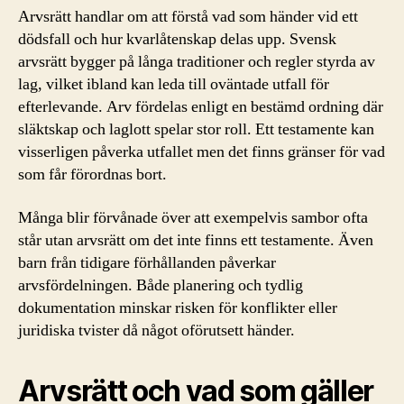
Arvsrätt handlar om att förstå vad som händer vid ett
dödsfall och hur kvarlåtenskap delas upp. Svensk
arvsrätt bygger på långa traditioner och regler styrda av
lag, vilket ibland kan leda till oväntade utfall för
efterlevande. Arv fördelas enligt en bestämd ordning där
släktskap och laglott spelar stor roll. Ett testamente kan
visserligen påverka utfallet men det finns gränser för vad
som får förordnas bort.
Många blir förvånade över att exempelvis sambor ofta
står utan arvsrätt om det inte finns ett testamente. Även
barn från tidigare förhållanden påverkar
arvsfördelningen. Både planering och tydlig
dokumentation minskar risken för konflikter eller
juridiska tvister då något oförutsett händer.
Arvsrätt och vad som gäller