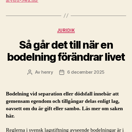
arvsrtt-9wa.nu/
Kategorier
JURIDIK
Så går det till när en
bodelning förändrar livet
Av
henry
6 december 2025
Inläggsförfattare
Inläggsdatum
Bodelning vid separation eller dödsfall innebär att
gemensam egendom och tillgångar delas enligt lag,
oavsett om du är gift eller sambo. Läs mer om saken
här.
Reglerna i svensk lagstiftning avseende bodelningar är i