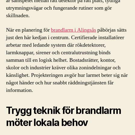
är samspelet mellan rätt detektor på rätt plats, tydliga
utrymningsvägar och fungerande rutiner som gör
skillnaden.
När en planering för
brandlarm i Alingsås
påbörjas sätts
just den här kedjan i centrum. Certifierade installatörer
arbetar med ledande system där rökdetektorer,
larmknappar, sirener och centralutrustning binds
samman till en logisk helhet. Bostadsrätter, kontor,
skolor och industrier kräver olika zonindelningar och
känslighet. Projekteringen avgör hur larmet beter sig när
något händer och hur snabbt räddningstjänsten får
information.
Trygg teknik för brandlarm
möter lokala behov