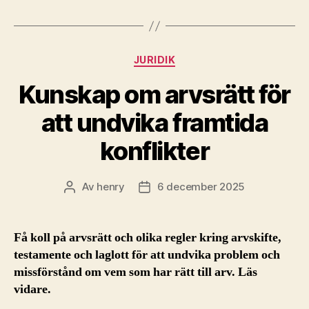
Kategorier
JURIDIK
Kunskap om arvsrätt för
att undvika framtida
konflikter
Av
henry
6 december 2025
Inläggsförfattare
Inläggsdatum
Få koll på arvsrätt och olika regler kring arvskifte,
testamente och laglott för att undvika problem och
missförstånd om vem som har rätt till arv. Läs
vidare.