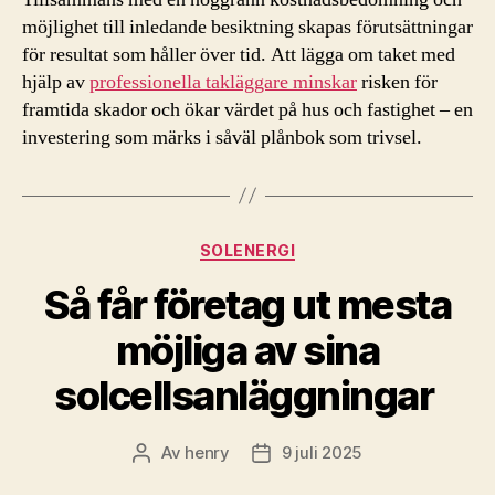
möjlighet till inledande besiktning skapas förutsättningar
för resultat som håller över tid. Att lägga om taket med
hjälp av
professionella takläggare minskar
risken för
framtida skador och ökar värdet på hus och fastighet – en
investering som märks i såväl plånbok som trivsel.
Kategorier
SOLENERGI
Så får företag ut mesta
möjliga av sina
solcellsanläggningar
Av
henry
9 juli 2025
Inläggsförfattare
Inläggsdatum