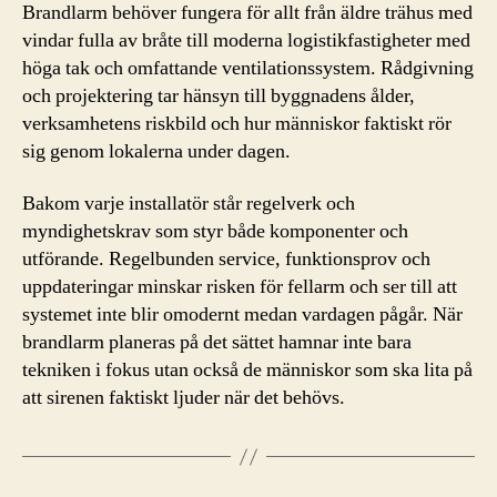
Brandlarm behöver fungera för allt från äldre trähus med
vindar fulla av bråte till moderna logistikfastigheter med
höga tak och omfattande ventilationssystem. Rådgivning
och projektering tar hänsyn till byggnadens ålder,
verksamhetens riskbild och hur människor faktiskt rör
sig genom lokalerna under dagen.
Bakom varje installatör står regelverk och
myndighetskrav som styr både komponenter och
utförande. Regelbunden service, funktionsprov och
uppdateringar minskar risken för fellarm och ser till att
systemet inte blir omodernt medan vardagen pågår. När
brandlarm planeras på det sättet hamnar inte bara
tekniken i fokus utan också de människor som ska lita på
att sirenen faktiskt ljuder när det behövs.