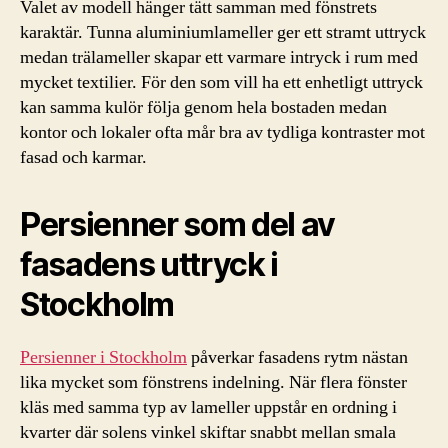
Valet av modell hänger tätt samman med fönstrets
karaktär. Tunna aluminiumlameller ger ett stramt uttryck
medan trälameller skapar ett varmare intryck i rum med
mycket textilier. För den som vill ha ett enhetligt uttryck
kan samma kulör följa genom hela bostaden medan
kontor och lokaler ofta mår bra av tydliga kontraster mot
fasad och karmar.
Persienner som del av
fasadens uttryck i
Stockholm
Persienner i Stockholm
påverkar fasadens rytm nästan
lika mycket som fönstrens indelning. När flera fönster
kläs med samma typ av lameller uppstår en ordning i
kvarter där solens vinkel skiftar snabbt mellan smala