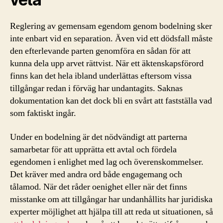
Reglering av gemensam egendom genom bodelning sker
inte enbart vid en separation. Även vid ett dödsfall måste
den efterlevande parten genomföra en sådan för att
kunna dela upp arvet rättvist. När ett äktenskapsförord
finns kan det hela ibland underlättas eftersom vissa
tillgångar redan i förväg har undantagits. Saknas
dokumentation kan det dock bli en svårt att fastställa vad
som faktiskt ingår.
Under en bodelning är det nödvändigt att parterna
samarbetar för att upprätta ett avtal och fördela
egendomen i enlighet med lag och överenskommelser.
Det kräver med andra ord både engagemang och
tålamod. När det råder oenighet eller när det finns
misstanke om att tillgångar har undanhållits har juridiska
experter möjlighet att hjälpa till att reda ut situationen, så