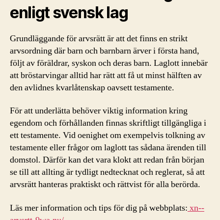
enligt svensk lag
Grundläggande för arvsrätt är att det finns en strikt
arvsordning där barn och barnbarn ärver i första hand,
följt av föräldrar, syskon och deras barn. Laglott innebär
att bröstarvingar alltid har rätt att få ut minst hälften av
den avlidnes kvarlåtenskap oavsett testamente.
För att underlätta behöver viktig information kring
egendom och förhållanden finnas skriftligt tillgängliga i
ett testamente. Vid oenighet om exempelvis tolkning av
testamente eller frågor om laglott tas sådana ärenden till
domstol. Därför kan det vara klokt att redan från början
se till att allting är tydligt nedtecknat och reglerat, så att
arvsrätt hanteras praktiskt och rättvist för alla berörda.
Läs mer information och tips för dig på webbplats:
xn--