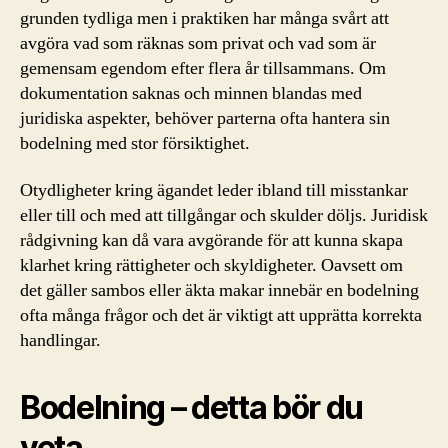
grunden tydliga men i praktiken har många svårt att
avgöra vad som räknas som privat och vad som är
gemensam egendom efter flera år tillsammans. Om
dokumentation saknas och minnen blandas med
juridiska aspekter, behöver parterna ofta hantera sin
bodelning med stor försiktighet.
Otydligheter kring ägandet leder ibland till misstankar
eller till och med att tillgångar och skulder döljs. Juridisk
rådgivning kan då vara avgörande för att kunna skapa
klarhet kring rättigheter och skyldigheter. Oavsett om
det gäller sambos eller äkta makar innebär en bodelning
ofta många frågor och det är viktigt att upprätta korrekta
handlingar.
Bodelning – detta bör du
veta