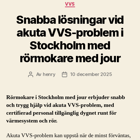
Kategorier
VVS
Snabba lösningar vid
akuta VVS-problem i
Stockholm med
rörmokare med jour
Av
henry
10 december 2025
Inläggsförfattare
Inläggsdatum
Rörmokare i Stockholm med jour erbjuder snabb
och trygg hjälp vid akuta VVS-problem, med
certifierad personal tillgänglig dygnet runt för
värmesystem och rör.
Akuta VVS-problem kan uppstå när de minst förväntas,