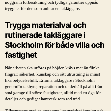
noggrann förbesiktning och tydliga garantier uppnås
trygghet för den som anlitar en takläggare.
Trygga materialval och
rutinerade takläggare i
Stockholm för både villa och
fastighet
När arbeten ska utföras på höjden krävs mer än flinka
fingrar; säkerhet, kunskap och rätt utrustning är minst
lika betydelsefullt. Erfarna takläggare i Stockholm
genomför takbyte, reparation och underhåll på allt från
små garage till större fastigheter, alltid med ett öga för
detaljer och gediget hantverk som röd tråd.
Tillsammans med en noggrann kostnadsbedömning och