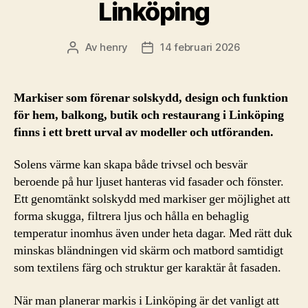
Linköping
Av
henry
14 februari 2026
Inläggsförfattare
Inläggsdatum
Markiser som förenar solskydd, design och funktion
för hem, balkong, butik och restaurang i Linköping
finns i ett brett urval av modeller och utföranden.
Solens värme kan skapa både trivsel och besvär
beroende på hur ljuset hanteras vid fasader och fönster.
Ett genomtänkt solskydd med markiser ger möjlighet att
forma skugga, filtrera ljus och hålla en behaglig
temperatur inomhus även under heta dagar. Med rätt duk
minskas bländningen vid skärm och matbord samtidigt
som textilens färg och struktur ger karaktär åt fasaden.
När man planerar markis i Linköping är det vanligt att