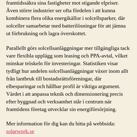
framtidssäkra sina fastigheter mot stigande elpriser.
Även större industrier ser ofta fördelen i att kunna
kombinera flera olika energikällor i solcellsparker, där
solceller samarbetar med batterilösningar för att jämna
ut förbrukning och lagra överskottet.
Parallellt görs solcellsanläggningar mer tillgängliga tack
vare flexibla upplägg som leasing och PPA-avtal, vilket
minskar tröskeln för investeringar. Statistiken visar
tydligt hur andelen solcellsanläggningar växer inom allt
från lantbruk till bostadsrättsföreningar, där
elbesparingar och hållbar profil är viktiga argument.
Värdet i att anpassa teknik och dimensionering precis
efter byggnad och verksamhet står i centrum när
framtidens företag utvecklar sin energiförsörjning.
Mer information för dig kan du hitta på webbsida:
solarwork.se