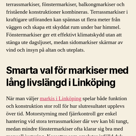
terrassmarkiser, fönstermarkiser, balkongmarkiser och
fristående konstruktioner kombineras. Terrassmarkiser i
kraftigare utföranden kan spännas ut flera meter från
väggen och skapa ett skyddat rum under bar himmel.
Fönstermarkiser ger ett effektivt klimatskydd utan att
stänga ute dagsljuset, medan sidomarkiser skärmar av
vind och insyn på altan och uteplats.
Smarta val för markiser med
lång livslängd i Linköping
När man väljer
markis i Linköping
spelar både funktion
och konstruktion stor roll för hur slutresultatet upplevs
över tid. Motorstyrning med fjärrkontroll ger enkel
hantering vid stora terrassmarkiser där vev kan bli tungt,
medan mindre fönstermarkiser ofta klarar sig bra med