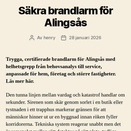
Säkra brandlarm för
Alingsås
Av
henry
28 januari 2026
Inläggsförfattare
Inläggsdatum
Trygga, certifierade brandlarm för Alingsås med
helhetsgrepp från behovsanalys till service,
anpassade för hem, företag och större fastigheter.
Läs mer här.
Den tunna linjen mellan vardag och katastrof handlar om
sekunder. Sirenen som skär genom sorlet i en butik eller
tystnaden i ett trapphus markerar gränsen för att
människor hinner ut ur en byggnad innan röken fyller
korridorerna. Tekniska system reagerar snabbt men det