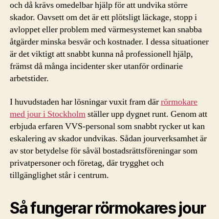
och då krävs omedelbar hjälp för att undvika större
skador. Oavsett om det är ett plötsligt läckage, stopp i
avloppet eller problem med värmesystemet kan snabba
åtgärder minska besvär och kostnader. I dessa situationer
är det viktigt att snabbt kunna nå professionell hjälp,
främst då många incidenter sker utanför ordinarie
arbetstider.
I huvudstaden har lösningar vuxit fram där
rörmokare
med jour i Stockholm
ställer upp dygnet runt. Genom att
erbjuda erfaren VVS-personal som snabbt rycker ut kan
eskalering av skador undvikas. Sådan jourverksamhet är
av stor betydelse för såväl bostadsrättsföreningar som
privatpersoner och företag, där trygghet och
tillgänglighet står i centrum.
Så fungerar rörmokares jour