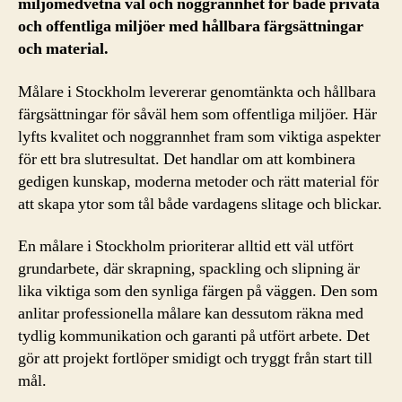
miljömedvetna val och noggrannhet för både privata
och offentliga miljöer med hållbara färgsättningar
och material.
Målare i Stockholm levererar genomtänkta och hållbara
färgsättningar för såväl hem som offentliga miljöer. Här
lyfts kvalitet och noggrannhet fram som viktiga aspekter
för ett bra slutresultat. Det handlar om att kombinera
gedigen kunskap, moderna metoder och rätt material för
att skapa ytor som tål både vardagens slitage och blickar.
En målare i Stockholm prioriterar alltid ett väl utfört
grundarbete, där skrapning, spackling och slipning är
lika viktiga som den synliga färgen på väggen. Den som
anlitar professionella målare kan dessutom räkna med
tydlig kommunikation och garanti på utfört arbete. Det
gör att projekt fortlöper smidigt och tryggt från start till
mål.