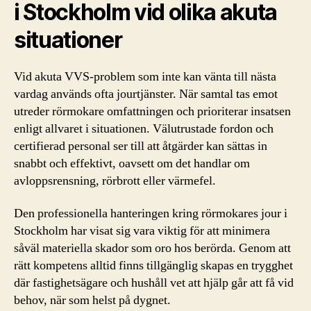
i Stockholm vid olika akuta
situationer
Vid akuta VVS-problem som inte kan vänta till nästa
vardag används ofta jourtjänster. När samtal tas emot
utreder rörmokare omfattningen och prioriterar insatsen
enligt allvaret i situationen. Välutrustade fordon och
certifierad personal ser till att åtgärder kan sättas in
snabbt och effektivt, oavsett om det handlar om
avloppsrensning, rörbrott eller värmefel.
Den professionella hanteringen kring rörmokares jour i
Stockholm har visat sig vara viktig för att minimera
såväl materiella skador som oro hos berörda. Genom att
rätt kompetens alltid finns tillgänglig skapas en trygghet
där fastighetsägare och hushåll vet att hjälp går att få vid
behov, när som helst på dygnet.