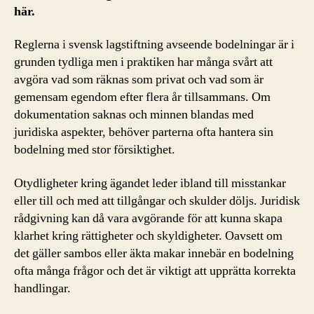
här.
Reglerna i svensk lagstiftning avseende bodelningar är i
grunden tydliga men i praktiken har många svårt att
avgöra vad som räknas som privat och vad som är
gemensam egendom efter flera år tillsammans. Om
dokumentation saknas och minnen blandas med
juridiska aspekter, behöver parterna ofta hantera sin
bodelning med stor försiktighet.
Otydligheter kring ägandet leder ibland till misstankar
eller till och med att tillgångar och skulder döljs. Juridisk
rådgivning kan då vara avgörande för att kunna skapa
klarhet kring rättigheter och skyldigheter. Oavsett om
det gäller sambos eller äkta makar innebär en bodelning
ofta många frågor och det är viktigt att upprätta korrekta
handlingar.