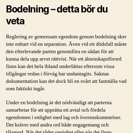
Bodelning – detta bör du
veta
Reglering av gemensam egendom genom bodelning sker
inte enbart vid en separation. Även vid ett dödsfall måste
den efterlevande parten genomföra en sådan för att
kunna dela upp arvet rättvist. När ett äktenskapsförord
finns kan det hela ibland underlättas eftersom vissa
tillgångar redan i förväg har undantagits. Saknas
dokumentation kan det dock bli en svårt att fastställa vad
som faktiskt ingår.
Under en bodelning är det nödvändigt att parterna
samarbetar för att upprätta ett avtal och fördela
egendomen i enlighet med lag och överenskommelser.
Det kräver med andra ord både engagemang och
tålamod. När det råder oenighet eller när det finns