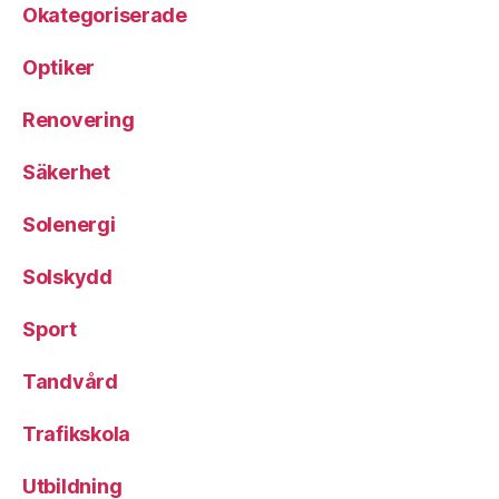
Okategoriserade
Optiker
Renovering
Säkerhet
Solenergi
Solskydd
Sport
Tandvård
Trafikskola
Utbildning