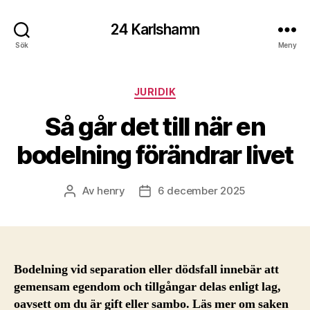
24 Karlshamn
Sök
Meny
Kategorier
JURIDIK
Så går det till när en
bodelning förändrar livet
Av
henry
6 december 2025
Inläggsförfattare
Inläggsdatum
Bodelning vid separation eller dödsfall innebär att
gemensam egendom och tillgångar delas enligt lag,
oavsett om du är gift eller sambo. Läs mer om saken