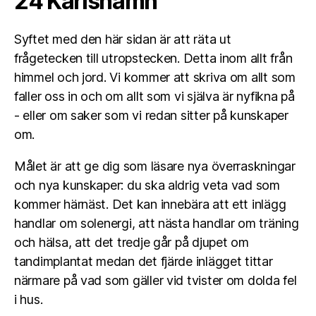
24 Karlshamn
Syftet med den här sidan är att räta ut
frågetecken till utropstecken. Detta inom allt från
himmel och jord. Vi kommer att skriva om allt som
faller oss in och om allt som vi själva är nyfikna på
- eller om saker som vi redan sitter på kunskaper
om.
Målet är att ge dig som läsare nya överraskningar
och nya kunskaper: du ska aldrig veta vad som
kommer härnäst. Det kan innebära att ett inlägg
handlar om solenergi, att nästa handlar om träning
och hälsa, att det tredje går på djupet om
tandimplantat medan det fjärde inlägget tittar
närmare på vad som gäller vid tvister om dolda fel
i hus.