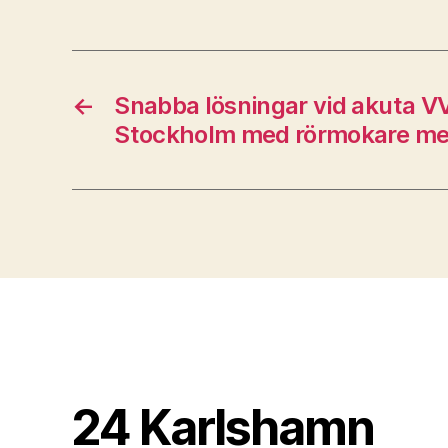
←
Snabba lösningar vid akuta V
Stockholm med rörmokare me
24 Karlshamn