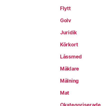
Flytt
Golv
Juridik
Körkort
Låssmed
Mäklare
Målning
Mat
Okategoriserade