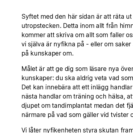
Syftet med den här sidan är att räta ut 
utropstecken. Detta inom allt från himm
kommer att skriva om allt som faller os
vi själva är nyfikna på - eller om saker
på kunskaper om.
Målet är att ge dig som läsare nya öv
kunskaper: du ska aldrig veta vad so
Det kan innebära att ett inlägg handlar
nästa handlar om träning och hälsa, att
djupet om tandimplantat medan det fjär
närmare på vad som gäller vid tvister o
Vi låter nyfikenheten styra skutan fra