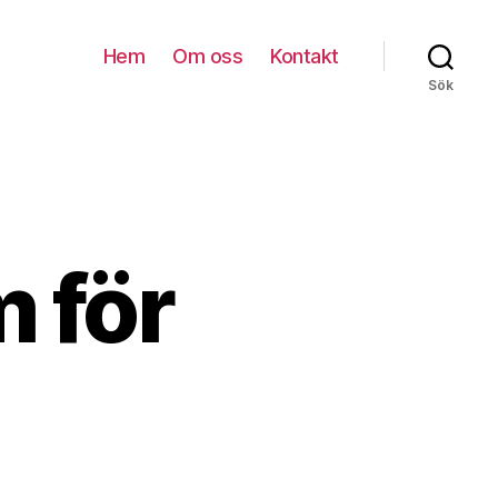
Hem
Om oss
Kontakt
Sök
 för