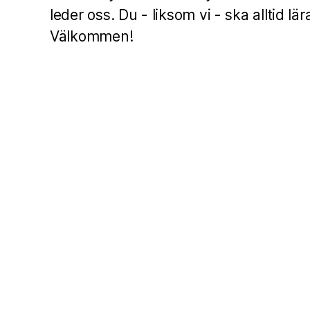
leder oss. Du - liksom vi - ska alltid lä
Välkommen!