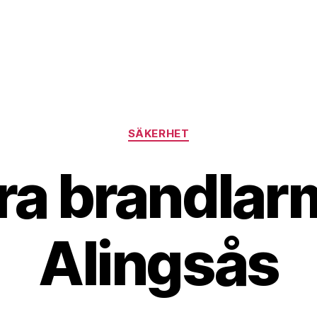
Kategorier
SÄKERHET
ra brandlarm
Alingsås