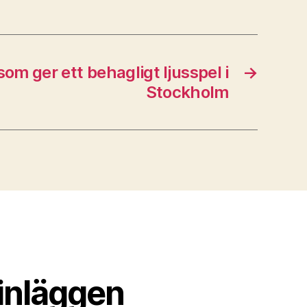
om ger ett behagligt ljusspel i
→
Stockholm
inläggen