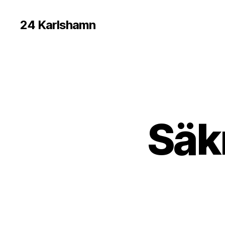
24 Karlshamn
Säk