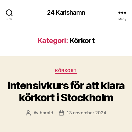
24 Karlshamn
Sök
Meny
Kategori:
Körkort
Kategorier
KÖRKORT
Intensivkurs för att klara
körkort i Stockholm
Av
harald
13 november 2024
Inläggsförfattare
Inläggsdatum