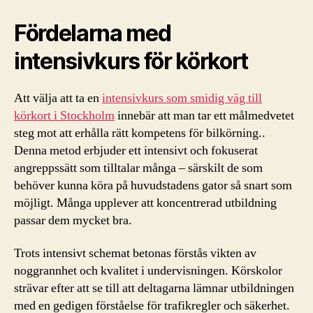
Fördelarna med
intensivkurs för körkort
Att välja att ta en
intensivkurs som smidig väg till
körkort i Stockholm
innebär att man tar ett målmedvetet
steg mot att erhålla rätt kompetens för bilkörning..
Denna metod erbjuder ett intensivt och fokuserat
angreppssätt som tilltalar många – särskilt de som
behöver kunna köra på huvudstadens gator så snart som
möjligt. Många upplever att koncentrerad utbildning
passar dem mycket bra.
Trots intensivt schemat betonas förstås vikten av
noggrannhet och kvalitet i undervisningen. Körskolor
strävar efter att se till att deltagarna lämnar utbildningen
med en gedigen förståelse för trafikregler och säkerhet.