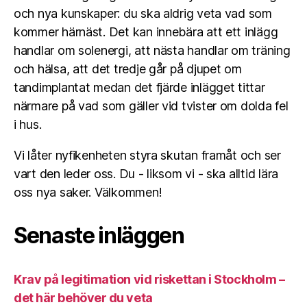
och nya kunskaper: du ska aldrig veta vad som
kommer härnäst. Det kan innebära att ett inlägg
handlar om solenergi, att nästa handlar om träning
och hälsa, att det tredje går på djupet om
tandimplantat medan det fjärde inlägget tittar
närmare på vad som gäller vid tvister om dolda fel
i hus.
Vi låter nyfikenheten styra skutan framåt och ser
vart den leder oss. Du - liksom vi - ska alltid lära
oss nya saker. Välkommen!
Senaste inläggen
Krav på legitimation vid riskettan i Stockholm –
det här behöver du veta