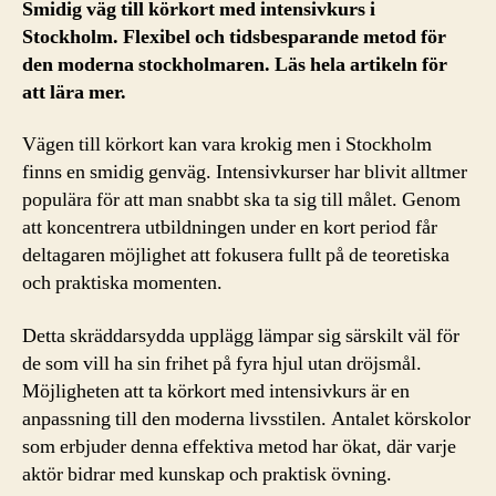
Smidig väg till körkort med intensivkurs i
Stockholm. Flexibel och tidsbesparande metod för
den moderna stockholmaren. Läs hela artikeln för
att lära mer.
Vägen till körkort kan vara krokig men i Stockholm
finns en smidig genväg. Intensivkurser har blivit alltmer
populära för att man snabbt ska ta sig till målet. Genom
att koncentrera utbildningen under en kort period får
deltagaren möjlighet att fokusera fullt på de teoretiska
och praktiska momenten.
Detta skräddarsydda upplägg lämpar sig särskilt väl för
de som vill ha sin frihet på fyra hjul utan dröjsmål.
Möjligheten att ta körkort med intensivkurs är en
anpassning till den moderna livsstilen. Antalet körskolor
som erbjuder denna effektiva metod har ökat, där varje
aktör bidrar med kunskap och praktisk övning.