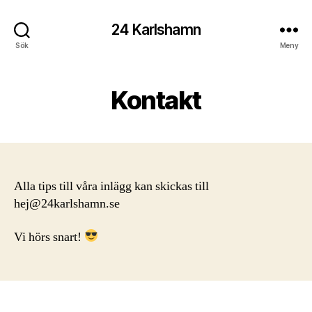
24 Karlshamn
Sök
Meny
Kontakt
Alla tips till våra inlägg kan skickas till
hej@24karlshamn.se
Vi hörs snart!