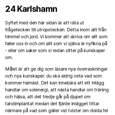
24 Karlshamn
Syftet med den här sidan är att räta ut
frågetecken till utropstecken. Detta inom allt från
himmel och jord. Vi kommer att skriva om allt som
faller oss in och om allt som vi själva är nyfikna på
- eller om saker som vi redan sitter på kunskaper
om.
Målet är att ge dig som läsare nya överraskningar
och nya kunskaper: du ska aldrig veta vad som
kommer härnäst. Det kan innebära att ett inlägg
handlar om solenergi, att nästa handlar om träning
och hälsa, att det tredje går på djupet om
tandimplantat medan det fjärde inlägget tittar
närmare på vad som gäller vid tvister om dolda fel