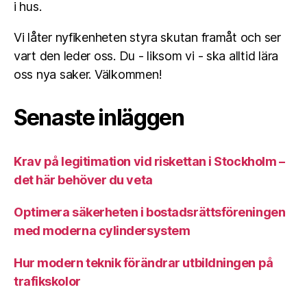
i hus.
Vi låter nyfikenheten styra skutan framåt och ser
vart den leder oss. Du - liksom vi - ska alltid lära
oss nya saker. Välkommen!
Senaste inläggen
Krav på legitimation vid riskettan i Stockholm –
det här behöver du veta
Optimera säkerheten i bostadsrättsföreningen
med moderna cylindersystem
Hur modern teknik förändrar utbildningen på
trafikskolor