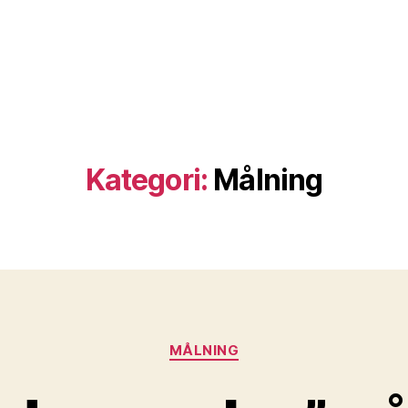
Kategori:
Målning
Kategorier
MÅLNING