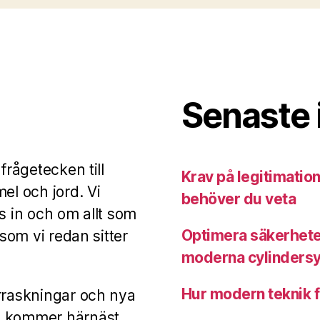
Senaste 
frågetecken till
Krav på legitimation
el och jord. Vi
behöver du veta
s in och om allt som
Optimera säkerhete
 som vi redan sitter
moderna cylinders
Hur modern teknik f
erraskningar och nya
m kommer härnäst.