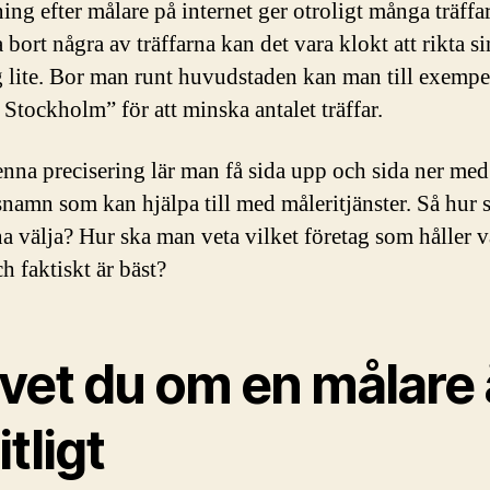
ing efter målare på internet ger otroligt många träffar
a bort några av träffarna kan det vara klokt att rikta si
 lite. Bor man runt huvudstaden kan man till exempe
 Stockholm” för att minska antalet träffar.
enna precisering lär man få sida upp och sida ner med
snamn som kan hjälpa till med måleritjänster. Så hur
a välja? Hur ska man veta vilket företag som håller v
h faktiskt är bäst?
 vet du om en målare 
itligt