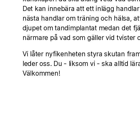
Det kan innebära att ett inlägg handlar
nästa handlar om träning och hälsa, att
djupet om tandimplantat medan det fjär
närmare på vad som gäller vid tvister o
Vi låter nyfikenheten styra skutan fra
leder oss. Du - liksom vi - ska alltid lä
Välkommen!