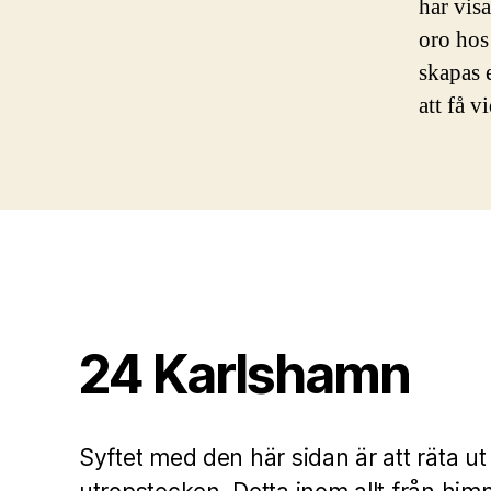
har vis
oro hos
skapas e
att få 
24 Karlshamn
Syftet med den här sidan är att räta ut 