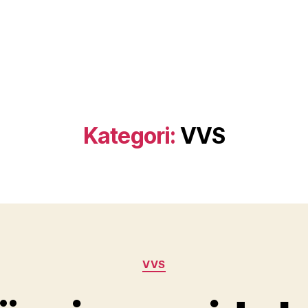
Kategori:
VVS
Kategorier
VVS