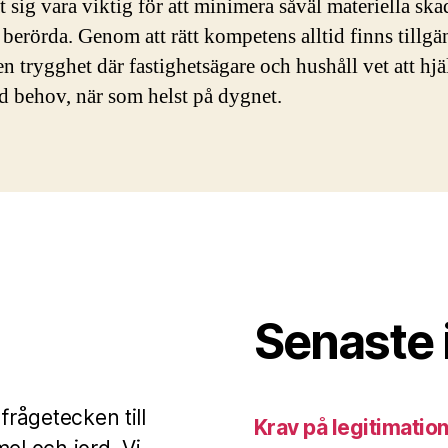
at sig vara viktig för att minimera såväl materiella sk
 berörda. Genom att rätt kompetens alltid finns tillgä
n trygghet där fastighetsägare och hushåll vet att hjä
vid behov, när som helst på dygnet.
Senaste 
frågetecken till
Krav på legitimation