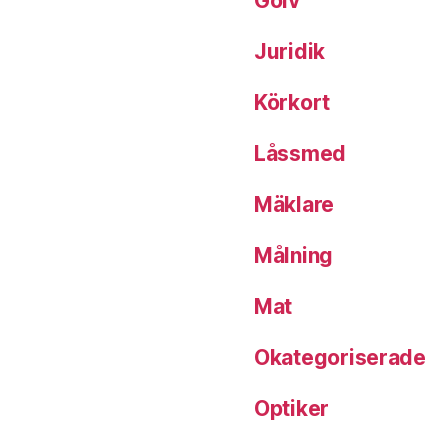
Golv
Juridik
Körkort
Låssmed
Mäklare
Målning
Mat
Okategoriserade
Optiker