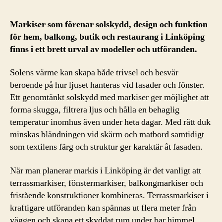
Markiser som förenar solskydd, design och funktion
för hem, balkong, butik och restaurang i Linköping
finns i ett brett urval av modeller och utföranden.
Solens värme kan skapa både trivsel och besvär
beroende på hur ljuset hanteras vid fasader och fönster.
Ett genomtänkt solskydd med markiser ger möjlighet att
forma skugga, filtrera ljus och hålla en behaglig
temperatur inomhus även under heta dagar. Med rätt duk
minskas bländningen vid skärm och matbord samtidigt
som textilens färg och struktur ger karaktär åt fasaden.
När man planerar markis i Linköping är det vanligt att
terrassmarkiser, fönstermarkiser, balkongmarkiser och
fristående konstruktioner kombineras. Terrassmarkiser i
kraftigare utföranden kan spännas ut flera meter från
väggen och skapa ett skyddat rum under bar himmel.