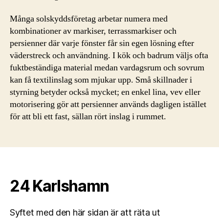
Många solskyddsföretag arbetar numera med
kombinationer av markiser, terrassmarkiser och
persienner där varje fönster får sin egen lösning efter
väderstreck och användning. I kök och badrum väljs ofta
fuktbeständiga material medan vardagsrum och sovrum
kan få textilinslag som mjukar upp. Små skillnader i
styrning betyder också mycket; en enkel lina, vev eller
motorisering gör att persienner används dagligen istället
för att bli ett fast, sällan rört inslag i rummet.
24 Karlshamn
Syftet med den här sidan är att räta ut