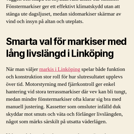
Fönstermarkiser ger ett effektivt klimatskydd utan att
stänga ute dagsljuset, medan sidomarkiser skärmar av
vind och insyn på altan och uteplats.
Smarta val för markiser med
lång livslängd i Linköping
När man väljer
markis i Linköping
spelar både funktion
och konstruktion stor roll för hur slutresultatet upplevs
över tid. Motorstyrning med fjärrkontroll ger enkel
hantering vid stora terrassmarkiser där vev kan bli tungt,
medan mindre fönstermarkiser ofta klarar sig bra med
manuell justering. Kassetter som omsluter infälld duk
skyddar mot smuts och väta och förlänger livslängden,
något som märks särskilt på utsatta väderlägen.