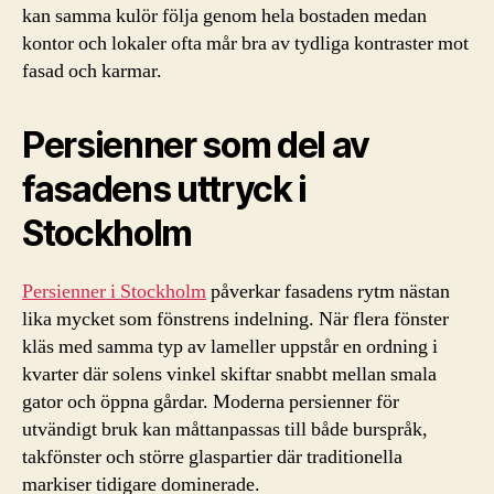
kan samma kulör följa genom hela bostaden medan
kontor och lokaler ofta mår bra av tydliga kontraster mot
fasad och karmar.
Persienner som del av
fasadens uttryck i
Stockholm
Persienner i Stockholm
påverkar fasadens rytm nästan
lika mycket som fönstrens indelning. När flera fönster
kläs med samma typ av lameller uppstår en ordning i
kvarter där solens vinkel skiftar snabbt mellan smala
gator och öppna gårdar. Moderna persienner för
utvändigt bruk kan måttanpassas till både burspråk,
takfönster och större glaspartier där traditionella
markiser tidigare dominerade.