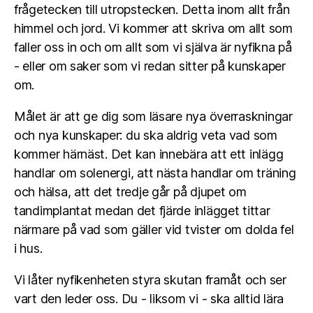
frågetecken till utropstecken. Detta inom allt från
himmel och jord. Vi kommer att skriva om allt som
faller oss in och om allt som vi själva är nyfikna på
- eller om saker som vi redan sitter på kunskaper
om.
Målet är att ge dig som läsare nya överraskningar
och nya kunskaper: du ska aldrig veta vad som
kommer härnäst. Det kan innebära att ett inlägg
handlar om solenergi, att nästa handlar om träning
och hälsa, att det tredje går på djupet om
tandimplantat medan det fjärde inlägget tittar
närmare på vad som gäller vid tvister om dolda fel
i hus.
Vi låter nyfikenheten styra skutan framåt och ser
vart den leder oss. Du - liksom vi - ska alltid lära