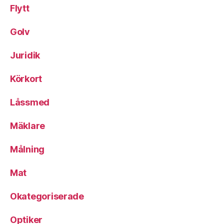
Flytt
Golv
Juridik
Körkort
Låssmed
Mäklare
Målning
Mat
Okategoriserade
Optiker