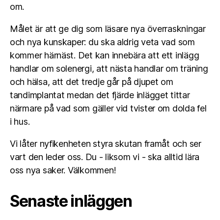
om.
Målet är att ge dig som läsare nya överraskningar
och nya kunskaper: du ska aldrig veta vad som
kommer härnäst. Det kan innebära att ett inlägg
handlar om solenergi, att nästa handlar om träning
och hälsa, att det tredje går på djupet om
tandimplantat medan det fjärde inlägget tittar
närmare på vad som gäller vid tvister om dolda fel
i hus.
Vi låter nyfikenheten styra skutan framåt och ser
vart den leder oss. Du - liksom vi - ska alltid lära
oss nya saker. Välkommen!
Senaste inläggen