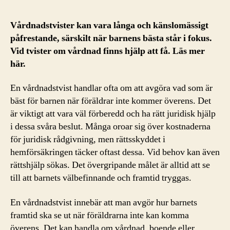
Vårdnadstvister kan vara långa och känslomässigt
påfrestande, särskilt när barnens bästa står i fokus.
Vid tvister om vårdnad finns hjälp att få. Läs mer
här.
En vårdnadstvist handlar ofta om att avgöra vad som är
bäst för barnen när föräldrar inte kommer överens. Det
är viktigt att vara väl förberedd och ha rätt juridisk hjälp
i dessa svåra beslut. Många oroar sig över kostnaderna
för juridisk rådgivning, men rättsskyddet i
hemförsäkringen täcker oftast dessa. Vid behov kan även
rättshjälp sökas. Det övergripande målet är alltid att se
till att barnets välbefinnande och framtid tryggas.
En vårdnadstvist innebär att man avgör hur barnets
framtid ska se ut när föräldrarna inte kan komma
överens. Det kan handla om vårdnad, boende eller