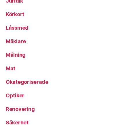
Juridik
Körkort
Låssmed
Mäklare
Målning
Mat
Okategoriserade
Optiker
Renovering
Säkerhet