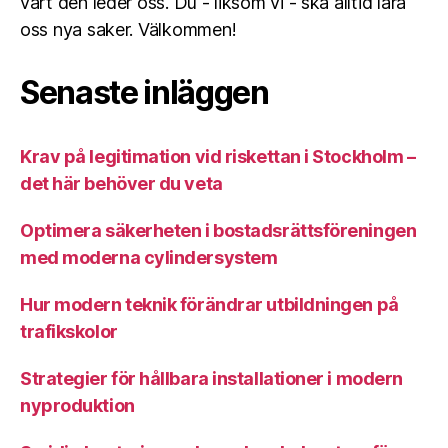
vart den leder oss. Du - liksom vi - ska alltid lära
oss nya saker. Välkommen!
Senaste inläggen
Krav på legitimation vid riskettan i Stockholm –
det här behöver du veta
Optimera säkerheten i bostadsrättsföreningen
med moderna cylindersystem
Hur modern teknik förändrar utbildningen på
trafikskolor
Strategier för hållbara installationer i modern
nyproduktion