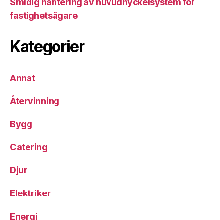
Smidig hantering av huvudnyckelsystem för
fastighetsägare
Kategorier
Annat
Återvinning
Bygg
Catering
Djur
Elektriker
Energi