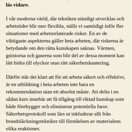
läs vidare.
I vår moderna värld, där tekniken ständigt utvecklas och
arbetstider blir mer flexibla, ställs vi samtidigt inför fler
situationer med arbetsrelaterade risker. En av de
viktigaste aspekterna gäller heta arbeten, där riskerna är
betydande om den rätta kunskapen saknas. Värmen,
gnistorna och gaserna som blir del av dessa moment kan
lätt bidra till olyckor utan rätt säkerhetshantering.
Därför står det klart att för att arbeta säkert och effektivt,
är en utbildning i heta arbeten inte bara en
rekommendation utan ett absolut måste. Att delta i en
sådan kurs innebär att få tillgång till riktad kunskap som
både förebygger och eliminerar potentiella faror.
Säkerhetsprotokoll som lärs ut inkluderar allt från
brandsläckningstekniker till förståelsen av materialens
olika reaktioner.