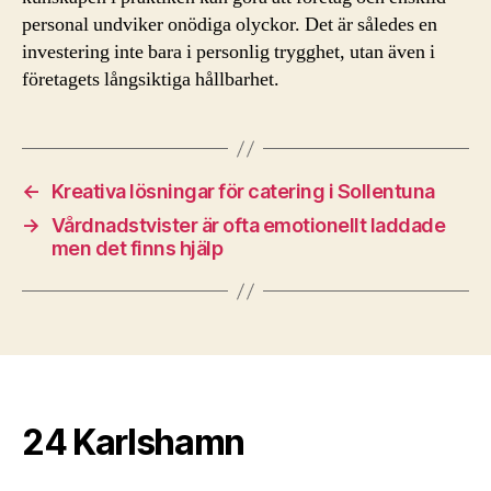
personal undviker onödiga olyckor. Det är således en
investering inte bara i personlig trygghet, utan även i
företagets långsiktiga hållbarhet.
←
Kreativa lösningar för catering i Sollentuna
→
Vårdnadstvister är ofta emotionellt laddade
men det finns hjälp
24 Karlshamn