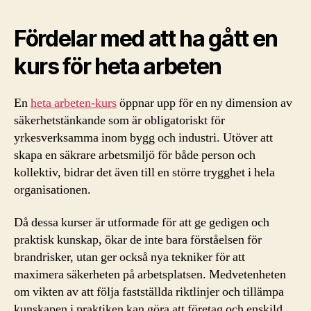
Fördelar med att ha gått en
kurs för heta arbeten
En
heta arbeten-kurs
öppnar upp för en ny dimension av
säkerhetstänkande som är obligatoriskt för
yrkesverksamma inom bygg och industri. Utöver att
skapa en säkrare arbetsmiljö för både person och
kollektiv, bidrar det även till en större trygghet i hela
organisationen.
Då dessa kurser är utformade för att ge gedigen och
praktisk kunskap, ökar de inte bara förståelsen för
brandrisker, utan ger också nya tekniker för att
maximera säkerheten på arbetsplatsen. Medvetenheten
om vikten av att följa fastställda riktlinjer och tillämpa
kunskapen i praktiken kan göra att företag och enskild