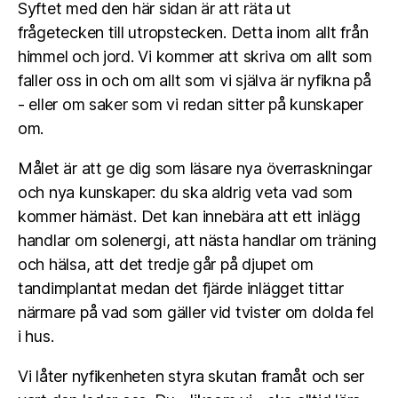
Syftet med den här sidan är att räta ut
frågetecken till utropstecken. Detta inom allt från
himmel och jord. Vi kommer att skriva om allt som
faller oss in och om allt som vi själva är nyfikna på
- eller om saker som vi redan sitter på kunskaper
om.
Målet är att ge dig som läsare nya överraskningar
och nya kunskaper: du ska aldrig veta vad som
kommer härnäst. Det kan innebära att ett inlägg
handlar om solenergi, att nästa handlar om träning
och hälsa, att det tredje går på djupet om
tandimplantat medan det fjärde inlägget tittar
närmare på vad som gäller vid tvister om dolda fel
i hus.
Vi låter nyfikenheten styra skutan framåt och ser