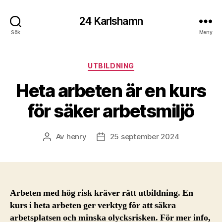
24 Karlshamn
Sök
Meny
Kategorier
UTBILDNING
Heta arbeten är en kurs
för säker arbetsmiljö
Av
henry
25 september 2024
Inläggsförfattare
Inläggsdatum
Arbeten med hög risk kräver rätt utbildning. En
kurs i heta arbeten ger verktyg för att säkra
arbetsplatsen och minska olycksrisken. För mer info,