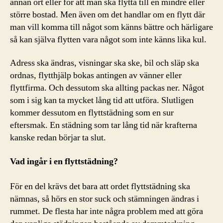
annan ort eller för att man ska flytta till en mindre eller
större bostad. Men även om det handlar om en flytt där
man vill komma till något som känns bättre och härligare
så kan själva flytten vara något som inte känns lika kul.
Adress ska ändras, visningar ska ske, bil och släp ska
ordnas, flytthjälp bokas antingen av vänner eller
flyttfirma. Och dessutom ska allting packas ner. Något
som i sig kan ta mycket lång tid att utföra. Slutligen
kommer dessutom en flyttstädning som en sur
eftersmak. En städning som tar lång tid när krafterna
kanske redan börjar ta slut.
Vad ingår i en flyttstädning?
För en del krävs det bara att ordet flyttstädning ska
nämnas, så hörs en stor suck och stämningen ändras i
rummet. De flesta har inte några problem med att göra