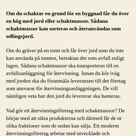
Om du schaktar en grund för en byggnad får du över
en hög med jord eller schaktmassor. Sådana
schaktmassor kan sorteras och återanvändas som
odlingsjord.
Om du gräver på en tomt och får över jord som du inte
kan använda på tomten, betraktas det som avfall enligt
lagen. Sådana schaktmassor ska transporteras till en
avfallsanläggning för återvinning. Innan du kör iväg
med jorden ska du föranmäla leveransen till det företag
som ansvarar för återvinningsanläggningen. De vill
nämligen veta hur den jord du levererar ska hanteras.
Vad gör ett återvinningsföretag med schaktmassor? De
börjar med att sikta produkterna och därmed får de ut
olika fraktioner som de sedan kan sälja. Ett modernt
återvinningsföretag arbetar med utvecklade och