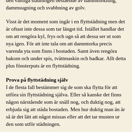
den vanliga städningen bestående av dammtorkning,
dammsugning och svabbning av golv.
Visst är det moment som ingår i en flyttstädning men det
är oftast inte dessa som tar längst tid. Istället handlar det
om att rengöra kyl, frys och ugn så att dessa ser ut som
nya igen. För att inte tala om att dammtorka precis
varenda yta som finns i bostaden. Samt även rengöra
bakom och under spis, tvättmaskin och badkar. Allt detta
plus fönsterputs är en flyttstädning.
Prova på flyttstädning själv
I de flesta fall bestämmer sig de som ska flytta för att
utföra sin flyttstädning själva. Eller så kanske det finns
någon närstående som är snäll nog, och duktig nog, att
erbjuda sig att städa bostaden. Men hur duktig man än är
så är det lätt att något missas eller att det tar musten ur
den som utför städningen.