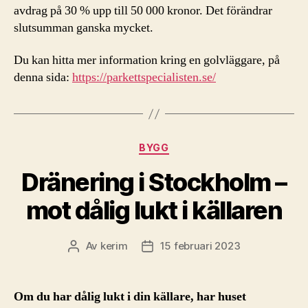
avdrag på 30 % upp till 50 000 kronor. Det förändrar
slutsumman ganska mycket.
Du kan hitta mer information kring en golvläggare, på
denna sida:
https://parkettspecialisten.se/
Kategorier
BYGG
Dränering i Stockholm –
mot dålig lukt i källaren
Av
kerim
15 februari 2023
Inläggsförfattare
Inläggsdatum
Om du har dålig lukt i din källare, har huset