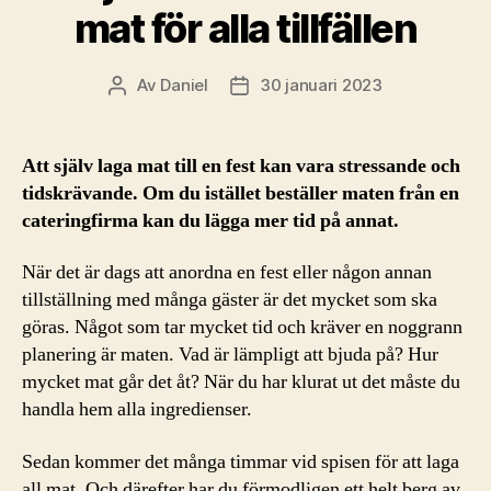
mat för alla tillfällen
Av
Daniel
30 januari 2023
Inläggsförfattare
Inläggsdatum
Att själv laga mat till en fest kan vara stressande och
tidskrävande. Om du istället beställer maten från en
cateringfirma kan du lägga mer tid på annat.
När det är dags att anordna en fest eller någon annan
tillställning med många gäster är det mycket som ska
göras. Något som tar mycket tid och kräver en noggrann
planering är maten. Vad är lämpligt att bjuda på? Hur
mycket mat går det åt? När du har klurat ut det måste du
handla hem alla ingredienser.
Sedan kommer det många timmar vid spisen för att laga
all mat. Och därefter har du förmodligen ett helt berg av