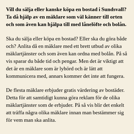
Vill du sälja eller kanske köpa en bostad i Sundsvall?
Ta då hjälp av en mäklare som väl känner till orten
och som även kan hjälpa till med lånelöfte och bolån.
Ska du sälja eller köpa en bostad? Eller ska du göra både
och? Anlita då en mäklare med ett brett utbud av olika
mäklartjänster och som även kan ordna med bolån. På så
vis sparar du både tid och pengar. Men det är viktigt att
det är en mäklare som är lyhörd och är lätt att
kommunicera med, annars kommer det inte att fungera.
De flesta mäklare erbjuder gratis värdering av bostäder.
Detta för att samtidigt kunna göra reklam för de olika
mäklartjänster som de erbjuder. På så vis blir det enkelt
att träffa några olika mäklare innan man bestämmer sig
för vem man ska anlita.