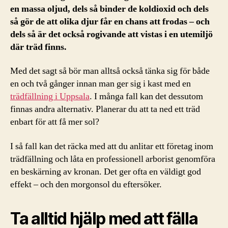
en massa oljud, dels så binder de koldioxid och dels
så gör de att olika djur får en chans att frodas – och
dels så är det också rogivande att vistas i en utemiljö
där träd finns.
Med det sagt så bör man alltså också tänka sig för både
en och två gånger innan man ger sig i kast med en
trädfällning i Uppsala
. I många fall kan det dessutom
finnas andra alternativ. Planerar du att ta ned ett träd
enbart för att få mer sol?
I så fall kan det räcka med att du anlitar ett företag inom
trädfällning och låta en professionell arborist genomföra
en beskärning av kronan. Det ger ofta en väldigt god
effekt – och den morgonsol du eftersöker.
Ta alltid hjälp med att fälla