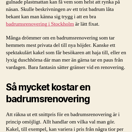
gulnade plastmattan kan få vem som helst att rynka på
näsan. Skulle beskrivningen av ett trist badrum låta
bekant kan man känna sig trygg i att en bra
badrumsrenovering i Stockholm
är lätt fixat.
Många drömmer om en badrumsrenovering som tar
hemmets mest privata del till nya höjder. Kanske ett
spektakulärt kakel som får besökaren att haja till, eller en
lyxig duschhörna där man mer än gärna tar en paus från
vardagen. Bara fantasin sätter gränser vid en renovering.
Så mycket kostar en
badrumsrenovering
Att räkna ut ett snittpris för en badrumsrenovering är i
princip omöjligt. Allt handlar om vilka val man gör.
Kakel, till exempel, kan variera i pris från några tior per