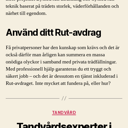
teknik baserat på trädets storlek, väderförhållanden och
närhet till egendom.
Använd ditt Rut-avdrag
Få privatpersoner har den kunskap som krävs och det är
också därför man årligen kan summera en massa
onödiga olyckor i samband med privata trädfällningar.
Med professionell hjälp garanteras du ett tryggt och
säkert jobb – och det är dessutom en tjänst inkluderad i
Rut-avdraget. Inte mycket att fundera på, eller hur?
Kategorier
TANDVÅRD
Tandvårdsexperter i