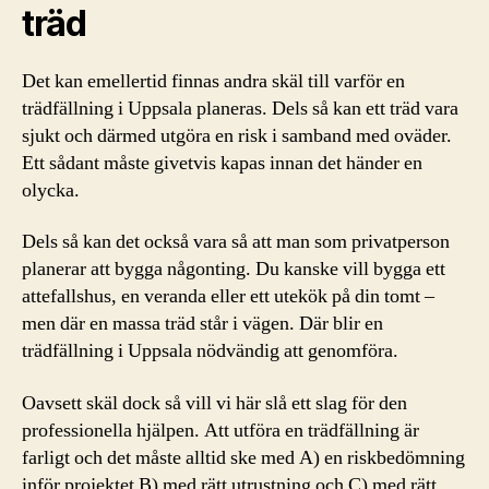
träd
Det kan emellertid finnas andra skäl till varför en
trädfällning i Uppsala planeras. Dels så kan ett träd vara
sjukt och därmed utgöra en risk i samband med oväder.
Ett sådant måste givetvis kapas innan det händer en
olycka.
Dels så kan det också vara så att man som privatperson
planerar att bygga någonting. Du kanske vill bygga ett
attefallshus, en veranda eller ett utekök på din tomt –
men där en massa träd står i vägen. Där blir en
trädfällning i Uppsala nödvändig att genomföra.
Oavsett skäl dock så vill vi här slå ett slag för den
professionella hjälpen. Att utföra en trädfällning är
farligt och det måste alltid ske med A) en riskbedömning
inför projektet B) med rätt utrustning och C) med rätt