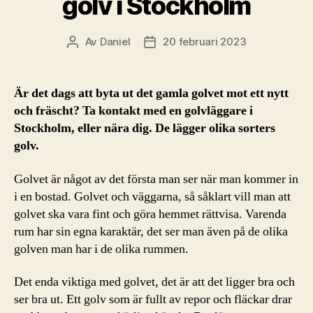
golv i Stockholm
Av
Daniel
20 februari 2023
Inläggsförfattare
Inläggsdatum
Är det dags att byta ut det gamla golvet mot ett nytt
och fräscht? Ta kontakt med en golvläggare i
Stockholm, eller nära dig. De lägger olika sorters
golv.
Golvet är något av det första man ser när man kommer in
i en bostad. Golvet och väggarna, så såklart vill man att
golvet ska vara fint och göra hemmet rättvisa. Varenda
rum har sin egna karaktär, det ser man även på de olika
golven man har i de olika rummen.
Det enda viktiga med golvet, det är att det ligger bra och
ser bra ut. Ett golv som är fullt av repor och fläckar drar