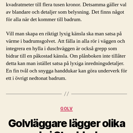
kvadratmeter till flera tusen kronor. Detsamma gäller val
av blandare och detaljer som belysning. Det finns något
för alla när det kommer till badrum.
Vill man skapa en riktigt lyxig känsla ska man satsa på
värme i badrumsgolvet. Att fälla in alla rör i väggen och
integrera en hylla i duschväggen är också grepp som
bidrar till en påkostad känsla. Om plånboken inte tillåter
detta kan man istället satsa på lyxiga inredningsdetaljer.
En fin tvål och snygga handdukar kan göra underverk för
ett i övrigt nedtonat badrum.
Kategorier
GOLV
Golvläggare lägger olika