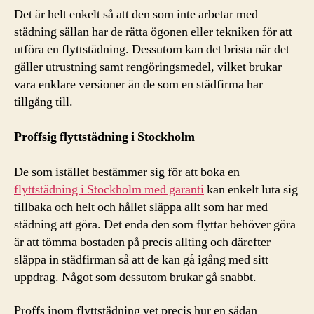
Det är helt enkelt så att den som inte arbetar med
städning sällan har de rätta ögonen eller tekniken för att
utföra en flyttstädning. Dessutom kan det brista när det
gäller utrustning samt rengöringsmedel, vilket brukar
vara enklare versioner än de som en städfirma har
tillgång till.
Proffsig flyttstädning i Stockholm
De som istället bestämmer sig för att boka en
flyttstädning i Stockholm med garanti
kan enkelt luta sig
tillbaka och helt och hållet släppa allt som har med
städning att göra. Det enda den som flyttar behöver göra
är att tömma bostaden på precis allting och därefter
släppa in städfirman så att de kan gå igång med sitt
uppdrag. Något som dessutom brukar gå snabbt.
Proffs inom flyttstädning vet precis hur en sådan