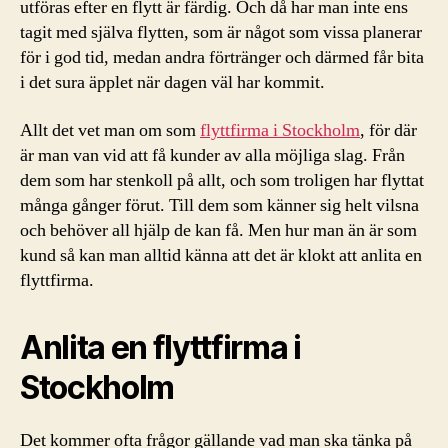
utföras efter en flytt är färdig. Och då har man inte ens
tagit med själva flytten, som är något som vissa planerar
för i god tid, medan andra förtränger och därmed får bita
i det sura äpplet när dagen väl har kommit.
Allt det vet man om som
flyttfirma i Stockholm
, för där
är man van vid att få kunder av alla möjliga slag. Från
dem som har stenkoll på allt, och som troligen har flyttat
många gånger förut. Till dem som känner sig helt vilsna
och behöver all hjälp de kan få. Men hur man än är som
kund så kan man alltid känna att det är klokt att anlita en
flyttfirma.
Anlita en flyttfirma i
Stockholm
Det kommer ofta frågor gällande vad man ska tänka på