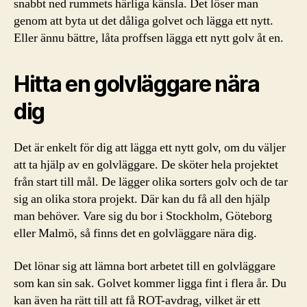
snabbt ned rummets härliga känsla. Det löser man
genom att byta ut det dåliga golvet och lägga ett nytt.
Eller ännu bättre, låta proffsen lägga ett nytt golv åt en.
Hitta en golvläggare nära
dig
Det är enkelt för dig att lägga ett nytt golv, om du väljer
att ta hjälp av en golvläggare. De sköter hela projektet
från start till mål. De lägger olika sorters golv och de tar
sig an olika stora projekt. Där kan du få all den hjälp
man behöver. Vare sig du bor i Stockholm, Göteborg
eller Malmö, så finns det en golvläggare nära dig.
Det lönar sig att lämna bort arbetet till en golvläggare
som kan sin sak. Golvet kommer ligga fint i flera år. Du
kan även ha rätt till att få ROT-avdrag, vilket är ett