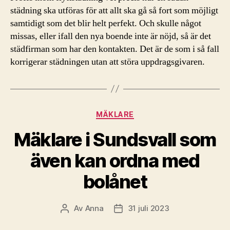
städning ska utföras för att allt ska gå så fort som möjligt
samtidigt som det blir helt perfekt. Och skulle något
missas, eller ifall den nya boende inte är nöjd, så är det
städfirman som har den kontakten. Det är de som i så fall
korrigerar städningen utan att störa uppdragsgivaren.
Kategorier
MÄKLARE
Mäklare i Sundsvall som
även kan ordna med
bolånet
Av
Anna
31 juli 2023
Inläggsförfattare
Inläggsdatum