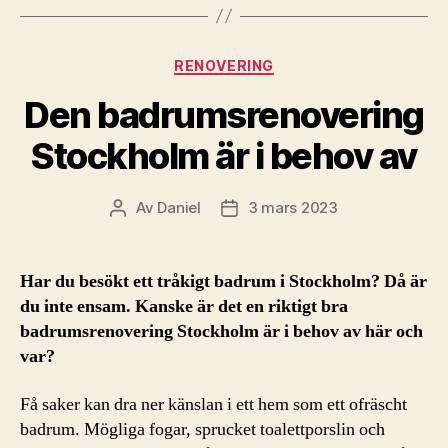
Kategorier
RENOVERING
Den badrumsrenovering
Stockholm är i behov av
Av
Daniel
3 mars 2023
Inläggsförfattare
Inläggsdatum
Har du besökt ett tråkigt badrum i Stockholm? Då är
du inte ensam. Kanske är det en riktigt bra
badrumsrenovering Stockholm är i behov av här och
var?
Få saker kan dra ner känslan i ett hem som ett ofräscht
badrum. Mögliga fogar, sprucket toalettporslin och