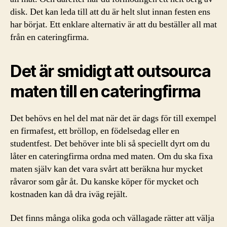
disk. Det kan leda till att du är helt slut innan festen ens
har börjat. Ett enklare alternativ är att du beställer all mat
från en cateringfirma.
Det är smidigt att outsourca
maten till en cateringfirma
Det behövs en hel del mat när det är dags för till exempel
en firmafest, ett bröllop, en födelsedag eller en
studentfest. Det behöver inte bli så speciellt dyrt om du
låter en cateringfirma ordna med maten. Om du ska fixa
maten själv kan det vara svårt att beräkna hur mycket
råvaror som går åt. Du kanske köper för mycket och
kostnaden kan då dra iväg rejält.
Det finns många olika goda och vällagade rätter att välja