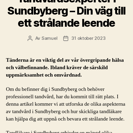
Sundbyberg – Din väg till
ett strålande leende
Av
Samuel
31 oktober 2023
Inläggsförfattare
Inläggsdatum
Tänderna är en viktig del av vår övergripande hälsa
och välbefinnande. Ibland kräver de särskild
uppmärksamhet och omvårdnad.
Om du befinner dig i Sundbyberg och behöver
professionell tandvård, har du kommit till rätt plats. I
denna artikel kommer vi att utforska de olika aspekterna
av tandvård i Sundbyberg och hur skickliga tandläkare
kan hjälpa dig att uppnå och bevara ett strålande leende.
Tandläkare i Sundbyberg erbjuder en mängd olika