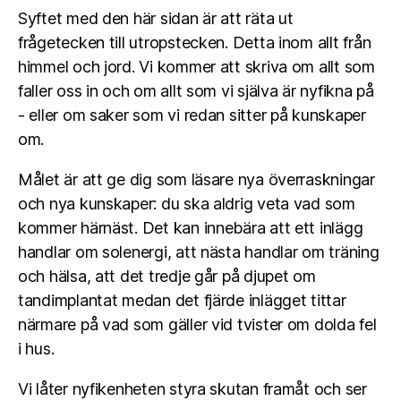
Syftet med den här sidan är att räta ut
frågetecken till utropstecken. Detta inom allt från
himmel och jord. Vi kommer att skriva om allt som
faller oss in och om allt som vi själva är nyfikna på
- eller om saker som vi redan sitter på kunskaper
om.
Målet är att ge dig som läsare nya överraskningar
och nya kunskaper: du ska aldrig veta vad som
kommer härnäst. Det kan innebära att ett inlägg
handlar om solenergi, att nästa handlar om träning
och hälsa, att det tredje går på djupet om
tandimplantat medan det fjärde inlägget tittar
närmare på vad som gäller vid tvister om dolda fel
i hus.
Vi låter nyfikenheten styra skutan framåt och ser