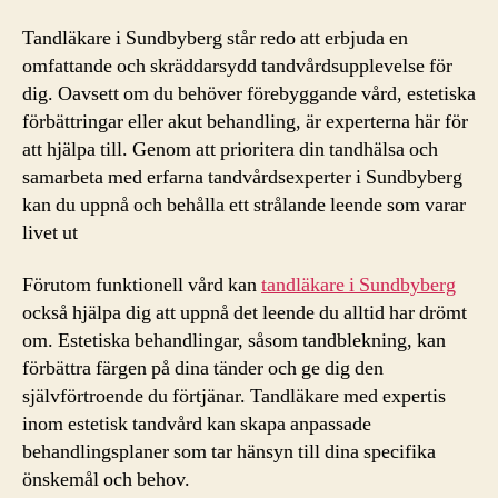
Tandläkare i Sundbyberg står redo att erbjuda en
omfattande och skräddarsydd tandvårdsupplevelse för
dig. Oavsett om du behöver förebyggande vård, estetiska
förbättringar eller akut behandling, är experterna här för
att hjälpa till. Genom att prioritera din tandhälsa och
samarbeta med erfarna tandvårdsexperter i Sundbyberg
kan du uppnå och behålla ett strålande leende som varar
livet ut
Förutom funktionell vård kan
tandläkare i Sundbyberg
också hjälpa dig att uppnå det leende du alltid har drömt
om. Estetiska behandlingar, såsom tandblekning, kan
förbättra färgen på dina tänder och ge dig den
självförtroende du förtjänar. Tandläkare med expertis
inom estetisk tandvård kan skapa anpassade
behandlingsplaner som tar hänsyn till dina specifika
önskemål och behov.