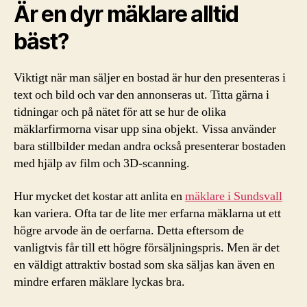
Är en dyr mäklare alltid
bäst?
Viktigt när man säljer en bostad är hur den presenteras i
text och bild och var den annonseras ut. Titta gärna i
tidningar och på nätet för att se hur de olika
mäklarfirmorna visar upp sina objekt. Vissa använder
bara stillbilder medan andra också presenterar bostaden
med hjälp av film och 3D-scanning.
Hur mycket det kostar att anlita en
mäklare i Sundsvall
kan variera. Ofta tar de lite mer erfarna mäklarna ut ett
högre arvode än de oerfarna. Detta eftersom de
vanligtvis får till ett högre försäljningspris. Men är det
en väldigt attraktiv bostad som ska säljas kan även en
mindre erfaren mäklare lyckas bra.