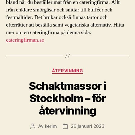
bland när du beställer mat från en cateringfirma. Allt
från enklare smörgåsar och snittar till bufféer och
festmåltider. Det brukar också finnas tårtor och
efterrätter att beställa samt vegetariska alternativ. Hitta
mer om en cateringfirma på denna sida:
cateringfirman.se
Kategorier
ÅTERVINNING
Schaktmassor i
Stockholm – för
återvinning
Av
kerim
26 januari 2023
Inläggsförfattare
Inläggsdatum