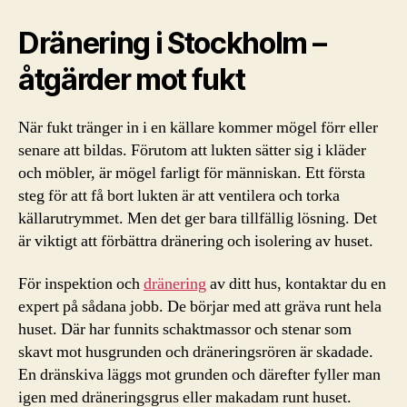
Dränering i Stockholm –
åtgärder mot fukt
När fukt tränger in i en källare kommer mögel förr eller
senare att bildas. Förutom att lukten sätter sig i kläder
och möbler, är mögel farligt för människan. Ett första
steg för att få bort lukten är att ventilera och torka
källarutrymmet. Men det ger bara tillfällig lösning. Det
är viktigt att förbättra dränering och isolering av huset.
För inspektion och
dränering
av ditt hus, kontaktar du en
expert på sådana jobb. De börjar med att gräva runt hela
huset. Där har funnits schaktmassor och stenar som
skavt mot husgrunden och dräneringsrören är skadade.
En dränskiva läggs mot grunden och därefter fyller man
igen med dräneringsgrus eller makadam runt huset.